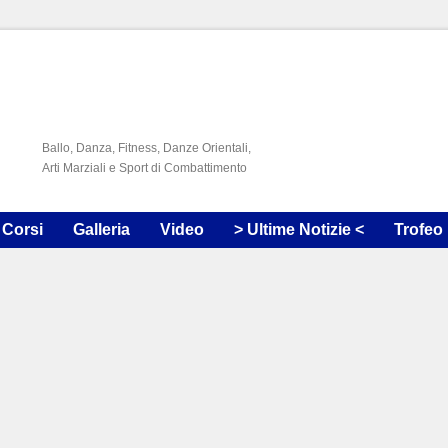
Ballo, Danza, Fitness, Danze Orientali,
Arti Marziali e Sport di Combattimento
Corsi
Galleria
Video
> Ultime Notizie <
Trofeo