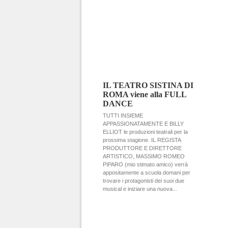
IL TEATRO SISTINA DI
ROMA viene alla FULL
DANCE
TUTTI INSIEME
APPASSIONATAMENTE E BILLY
ELLIOT le produzioni teatrali per la
prossima stagione. IL REGISTA
PRODUTTORE E DIRETTORE
ARTISTICO, MASSIMO ROMEO
PIPARO (mio stimato amico) verrà
appositamente a scuola domani per
trovare i protagonisti dei suoi due
musical e iniziare una nuova...