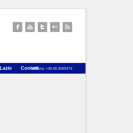
 Lazio
Contatti
Telefono: +39 06.9589374