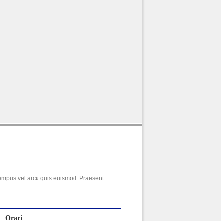
 tempus vel arcu quis euismod. Praesent
Orari