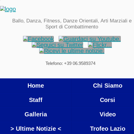
Ballo, Danza, Fitness, Danze Orientali, Arti Marziali e
Sport di Combattimento
Telefono: +39 06.9589374
Home
Chi Siamo
Staff
Corsi
Galleria
Video
> Ultime Notizie <
Trofeo Lazio